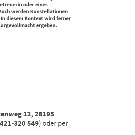
etreuerin oder eines
 Auch werden Konstellationen
 In diesem Kontext wird ferner
rsorgevollmacht ergeben.
tenweg 12, 28195
421-320 549
) oder per