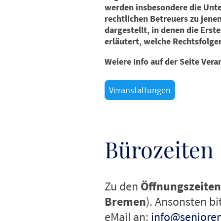
werden insbesondere die Unter
rechtlichen Betreuers zu jene
dargestellt, in denen die Erst
erläutert, welche Rechtsfolge
Weiere Info auf der Seite Vera
Veranstaltungen
Bürozeiten
Zu den
Öffnungszeiten
Bremen
). Ansonsten b
eMail an:
info@seniore