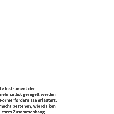
te Instrument der
mehr selbst geregelt werden
ormerfordernisse erläutert.
lmacht bestehen, wie Risiken
n diesem Zusammenhang