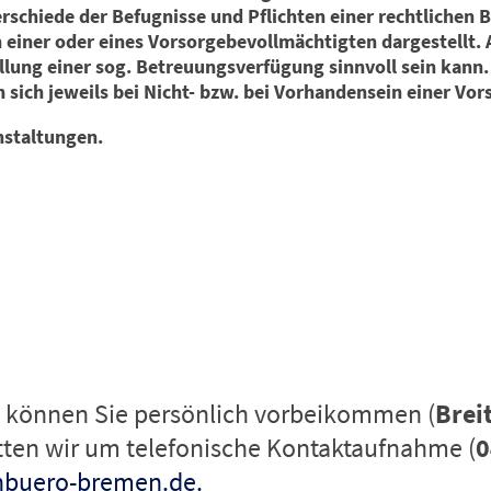
schiede der Befugnisse und Pflichten einer rechtlichen B
n einer oder eines Vorsorgebevollmächtigten dargestellt.
ellung einer sog. Betreuungsverfügung sinnvoll sein kann.
n sich jeweils bei Nicht- bzw. bei Vorhandensein einer Vo
nstaltungen.
können Sie persönlich vorbeikommen (
Brei
itten wir um telefonische Kontaktaufnahme (
0
nbuero-bremen.de.