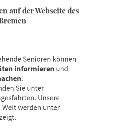
n auf der Webseite des
 Bremen
gehende Senioren können
täten informieren
und
machen
.
inden Sie unter
gesfahrten. Unsere
n Welt werden unter
zeigt.