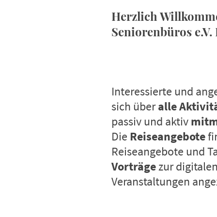
Herzlich Willkomme
Seniorenbüros e.V.
Interessierte und an
sich über
alle Aktivi
passiv und aktiv
mit
Die
Reiseangebote
f
Reiseangebote und Ta
Vorträge
zur digitale
Veranstaltungen ange