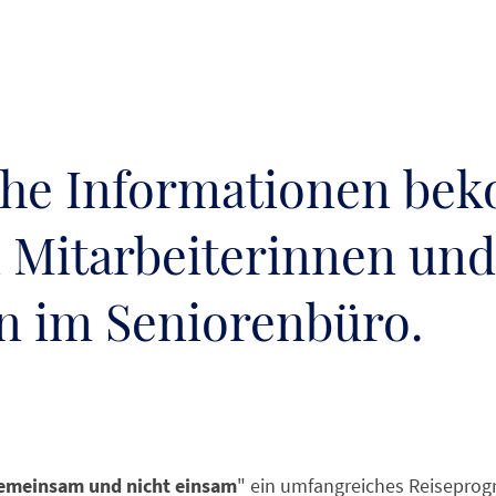
he Informationen be
 Mitarbeiterinnen und
n im Seniorenbüro.
emeinsam und nicht einsam
" ein umfangreiches Reisepro