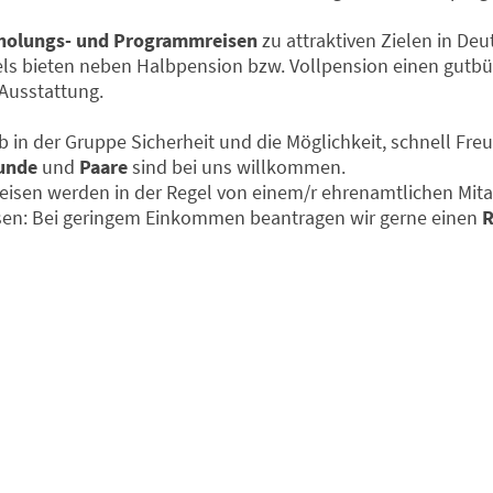
holungs- und Programmreisen
zu attraktiven Zielen in Deu
s bieten neben Halbpension bzw. Vollpension einen gutbü
Ausstattung.
b in der Gruppe Sicherheit und die Möglichkeit, schnell Fre
eunde
und
Paare
sind bei uns willkommen.
sen werden in der Regel von einem/r ehrenamtlichen Mitarb
isen: Bei geringem Einkommen beantragen wir gerne einen
R