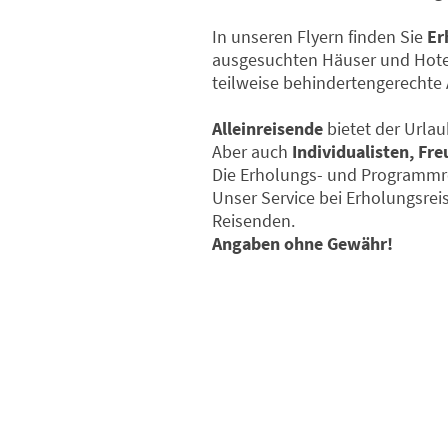
In unseren Flyern finden Sie
Er
ausgesuchten Häuser und Hotel
teilweise behindertengerechte 
Alleinreisende
bietet der Urlau
Aber auch
Individualisten, Fr
Die Erholungs- und Programmrei
Unser Service bei Erholungsre
Reisenden.
Angaben ohne Gewähr!