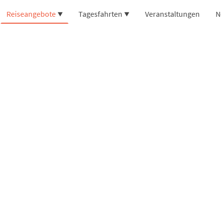
Reiseangebote
Tagesfahrten
Veranstaltungen
N
ote