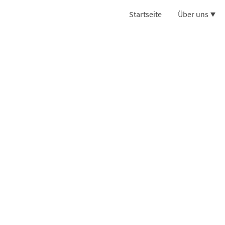
Startseite
Über uns
Reiseangeb