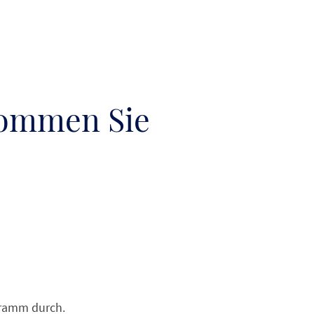
kommen Sie
gramm durch.