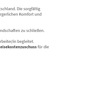
tschland. Die sorgfältig
rgerlichen Komfort und
undschaften zu schlieﬂen.
eiter/in begleitet.
eisekostenzuschuss
für die